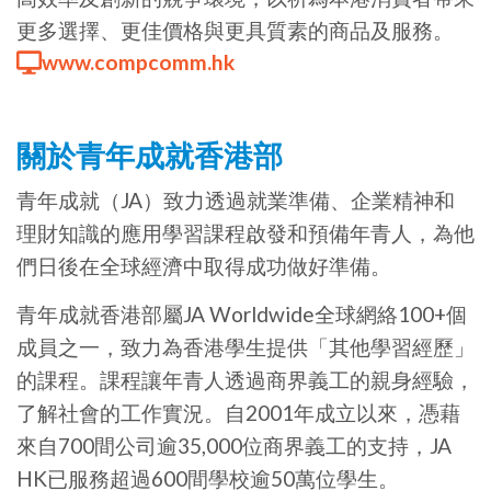
更多選擇、更佳價格與更具質素的商品及服務。
www.compcomm.hk
關於青年成就香港部
青年成就（JA）致力透過就業準備、企業精神和
理財知識的應用學習課程啟發和預備年青人，為他
們日後在全球經濟中取得成功做好準備。
青年成就香港部屬JA Worldwide全球網絡100+個
成員之一，致力為香港學生提供「其他學習經歷」
的課程。課程讓年青人透過商界義工的親身經驗，
了解社會的工作實況。自2001年成立以來，憑藉
來自700間公司逾35,000位商界義工的支持，JA
HK已服務超過600間學校逾50萬位學生。