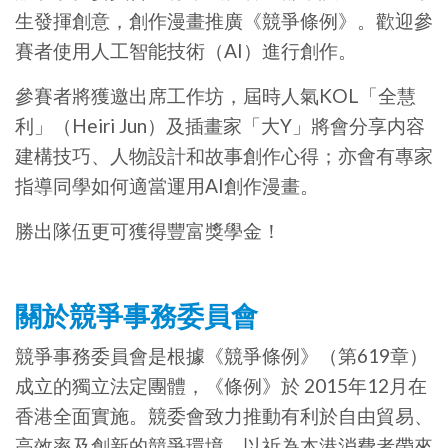
生發揮創意，創作漫畫推廣《競爭條例》。歡迎參
賽者使用人工智能技術（AI）進行創作。
參賽者將獲邀出席工作坊，屆時人氣KOL「全慧
利」（Heiri Jun）及插畫家「大Y」將會分享内容
建構技巧、人物設計和故事創作心得；亦會有專家
指導同學如何適當運用AI創作漫畫。
勝出隊伍更可獲得豐富獎學金！
關於競爭事務委員會
競爭事務委員會是根據《競爭條例》（第619章）
成立的獨立法定團體，《條例》於 2015年12月在
香港全面實施。競委會致力推動有利於自由貿易、
高效率及創新的競爭環境，以祈為本港消費者帶來